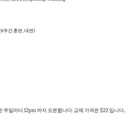
 (8주간 훈련, 대면)
주일마다 12pm 까지 오픈합니다. 교재 가격은 $2
2
입니다..