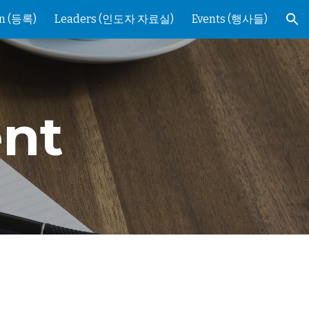
on (등록)
Leaders (인도자 자료실)
Events (행사들)
ion
nt